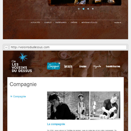
http://voisinsdudessus.com