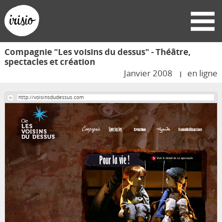
Compagnie "Les voisins du dessus" - Théâtre,
spectacles et création
Janvier 2008
en ligne
http://voisinsdudessus.com